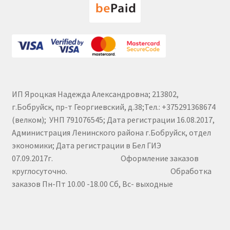
ИП Яроцкая Надежда Александровна; 213802,
г.Бобруйск, пр-т Георгиевский, д.38;Тел.: +375291368674
(велком); УНП 791076545; Дата регистрации 16.08.2017,
Администрация Ленинского района г.Бобруйск, отдел
экономики; Дата регистрации в Бел ГИЭ
07.09.2017г. Оформление заказов
круглосуточно. Обработка
заказов Пн-Пт 10.00 -18.00 Сб, Вс- выходные