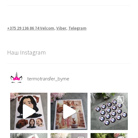
на
странице
товара.
+375 29 136 86 74 Velcom
,
Viber
,
Telegram
Наш Instagram
termotransfer_byme