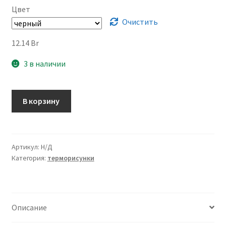
13.21 Br
Цвет
Очистить
12.14
Br
3 в наличии
В корзину
Артикул:
Н/Д
Категория:
терморисунки
Описание