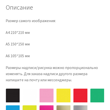
Описание
Размер самого изображения:
А4 210*210 мм
А5 150*150 мм
А6 105*105 мм
Размеры надписи/рисунка можно пропорционально
изменять. Для заказа надписи другого размера
напишите на почту или мессенджеры.